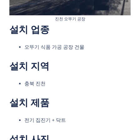
진천 오뚜기 공장
설치 업종
오뚜기 식품 가공 공장 건물
설치 지역
충북 진천
설치 제품
전기 집진기 + 닥트
설치 사진