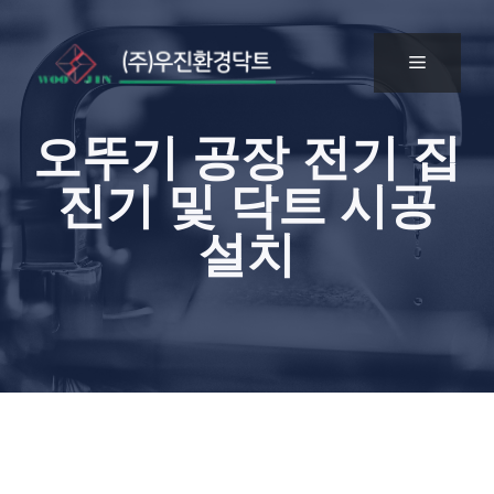
오뚜기 공장 전기 집
진기 및 닥트 시공
설치