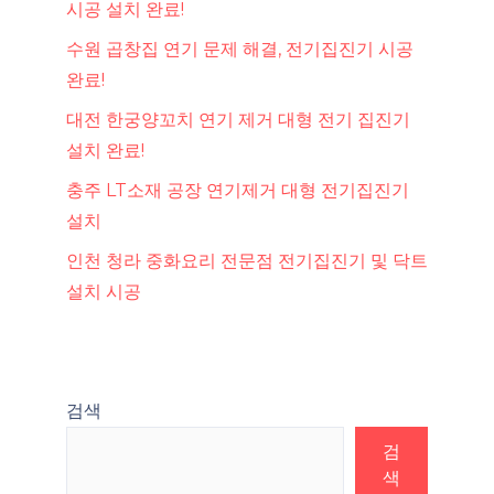
시공 설치 완료!
수원 곱창집 연기 문제 해결, 전기집진기 시공
완료!
대전 한궁양꼬치 연기 제거 대형 전기 집진기
설치 완료!
충주 LT소재 공장 연기제거 대형 전기집진기
설치
인천 청라 중화요리 전문점 전기집진기 및 닥트
설치 시공
검색
검
색